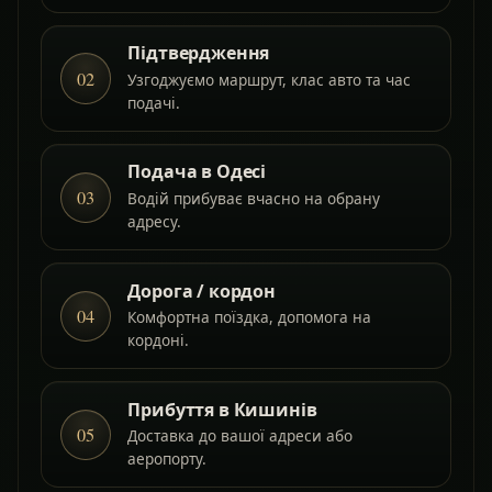
Підтвердження
02
Узгоджуємо маршрут, клас авто та час
подачі.
Подача в Одесі
03
Водій прибуває вчасно на обрану
адресу.
Дорога / кордон
04
Комфортна поїздка, допомога на
кордоні.
Прибуття в Кишинів
05
Доставка до вашої адреси або
аеропорту.