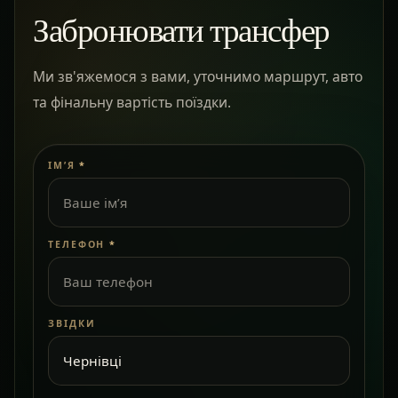
Забронювати трансфер
Ми зв'яжемося з вами, уточнимо маршрут, авто
та фінальну вартість поїздки.
ІМ’Я
*
ТЕЛЕФОН
*
ЗВІДКИ