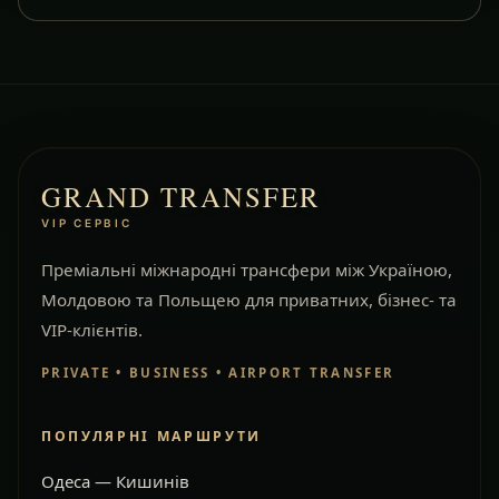
GRAND TRANSFER
VIP СЕРВІС
Преміальні міжнародні трансфери між Україною,
Молдовою та Польщею для приватних, бізнес- та
VIP-клієнтів.
PRIVATE • BUSINESS • AIRPORT TRANSFER
ПОПУЛЯРНІ МАРШРУТИ
Одеса — Кишинів