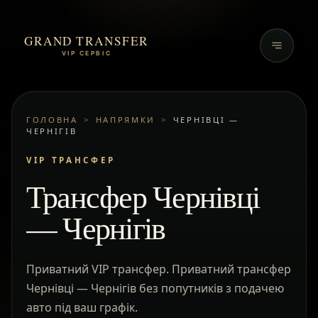
GRAND TRANSFER
VIP СЕРВІС
ГОЛОВНА
>
НАПРЯМКИ
>
ЧЕРНІВЦІ —
ЧЕРНІГІВ
VIP ТРАНСФЕР
Трансфер Чернівці
— Чернігів
Приватний VIP трансфер. Приватний трансфер
Чернівці — Чернігів без попутників з подачею
авто під ваш графік.