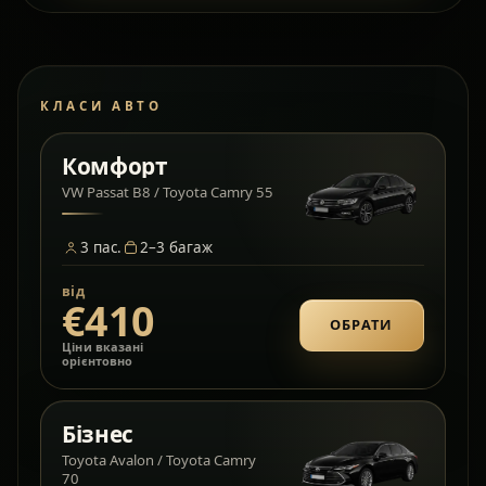
КЛАСИ АВТО
Комфорт
VW Passat B8 / Toyota Camry 55
3
пас.
2–3
багаж
від
€410
ОБРАТИ
Ціни вказані
орієнтовно
Бізнес
Toyota Avalon / Toyota Camry
70