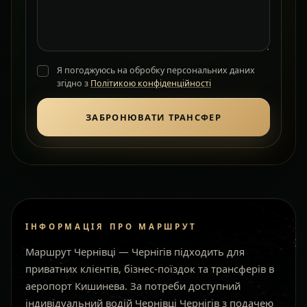
Я погоджуюсь на обробку персональних даних
згідно з
Політикою конфіденційності
ЗАБРОНЮВАТИ ТРАНСФЕР
ІНФОРМАЦІЯ ПРО МАРШРУТ
Маршрут Чернівці — Чернігів підходить для
приватних клієнтів, бізнес-поїздок та трансферів в
аеропорт Кишинева. За потреби доступний
індивідуальний водій Чернівці Чернігів з подачею