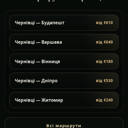
Чернівці — Будапешт
від €610
Чернівці — Варшава
від €640
Чернівці — Вінниця
від €180
Чернівці — Дніпро
від €530
Чернівці — Житомир
від €240
Всі маршрути