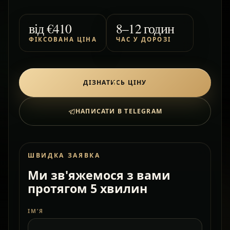
від
€410
8–12 годин
ФІКСОВАНА ЦІНА
ЧАС У ДОРОЗІ
ДІЗНАТИСЬ ЦІНУ
НАПИСАТИ В TELEGRAM
ШВИДКА ЗАЯВКА
Ми зв'яжемося з вами
протягом 5 хвилин
ІМ’Я