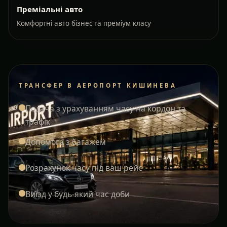
Преміальні авто
Комфортні авто бізнес та преміум класу
ТРАНСФЕР В АЕРОПОРТ КИШИНЕВА
Подача з урахуванням часу на кордон та
трафік
Допомога з багажем
Розрахунок часу під ваш рейс
Виїзд у будь-який час доби