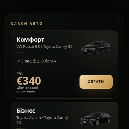
КЛАСИ АВТО
Комфорт
VW Passat B8 / Toyota Camry 55
3
пас.
2–3
багаж
від
€340
ОБРАТИ
Ціни вказані
орієнтовно
Бізнес
Toyota Avalon / Toyota Camry
70