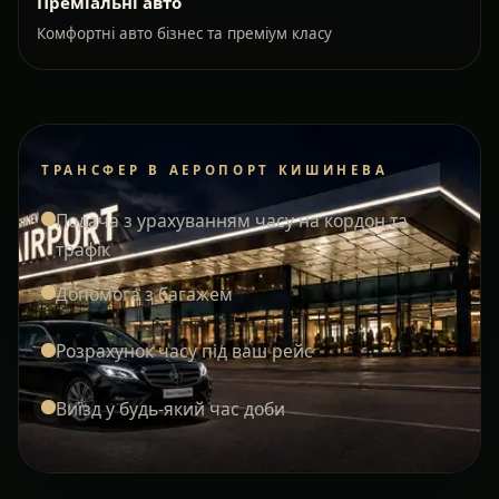
Преміальні авто
Комфортні авто бізнес та преміум класу
ТРАНСФЕР В АЕРОПОРТ КИШИНЕВА
Подача з урахуванням часу на кордон та
трафік
Допомога з багажем
Розрахунок часу під ваш рейс
Виїзд у будь-який час доби