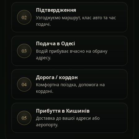
Підтвердження
02
Узгоджуємо маршрут, клас авто та час
подачі.
Подача в Одесі
03
Водій прибуває вчасно на обрану
адресу.
Дорога / кордон
04
Комфортна поїздка, допомога на
кордоні.
Прибуття в Кишинів
05
Доставка до вашої адреси або
аеропорту.