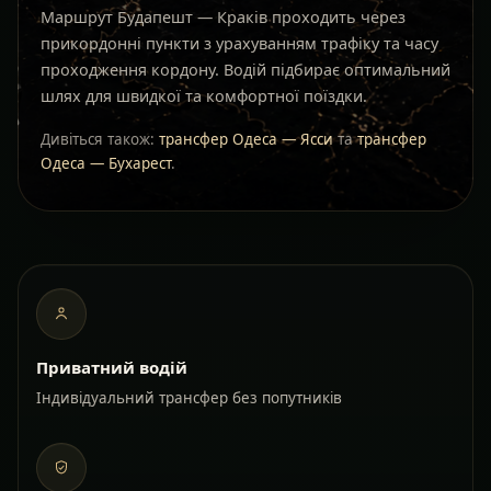
Маршрут Будапешт — Краків проходить через
прикордонні пункти з урахуванням трафіку та часу
проходження кордону. Водій підбирає оптимальний
шлях для швидкої та комфортної поїздки.
Дивіться також:
трансфер Одеса — Ясси
та
трансфер
Одеса — Бухарест
.
Приватний водій
Індивідуальний трансфер без попутників