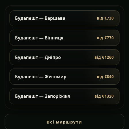
Будапешт — Варшава
від €730
Будапешт — Вінниця
від €770
Будапешт — Дніпро
від €1260
Будапешт — Житомир
від €840
Будапешт — Запоріжжя
від €1320
Всі маршрути