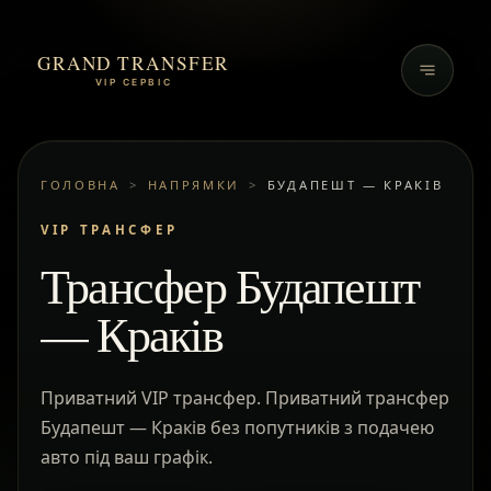
GRAND TRANSFER
VIP СЕРВІС
ГОЛОВНА
>
НАПРЯМКИ
>
БУДАПЕШТ — КРАКІВ
VIP ТРАНСФЕР
Трансфер Будапешт
— Краків
Приватний VIP трансфер. Приватний трансфер
Будапешт — Краків без попутників з подачею
авто під ваш графік.