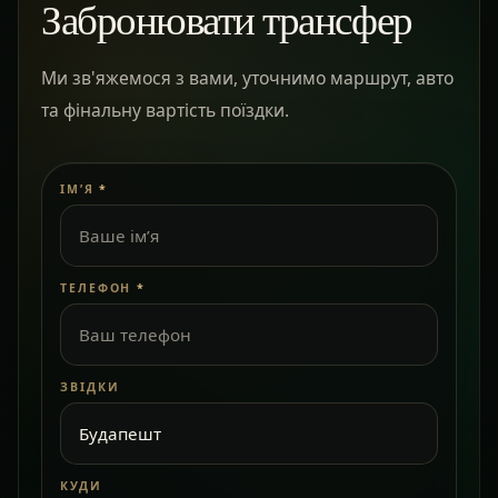
Забронювати трансфер
Ми зв'яжемося з вами, уточнимо маршрут, авто
та фінальну вартість поїздки.
ІМ’Я
*
ТЕЛЕФОН
*
ЗВІДКИ
КУДИ