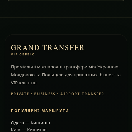
GRAND TRANSFER
VIP СЕРВІС
Преміальні міжнародні трансфери між Україною,
Молдовою та Польщею для приватних, бізнес- та
VIP-клієнтів.
PRIVATE • BUSINESS • AIRPORT TRANSFER
ПОПУЛЯРНІ МАРШРУТИ
Одеса — Кишинів
Київ — Кишинів