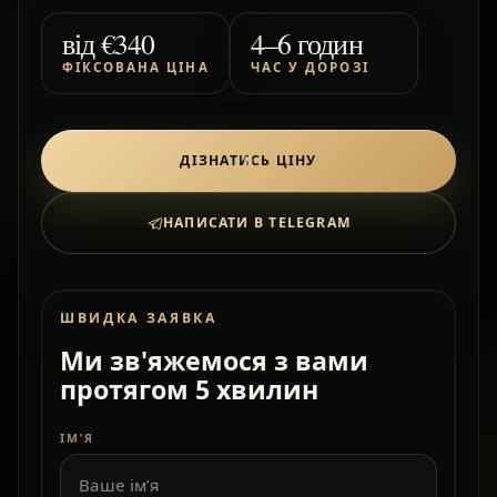
від
€340
4–6 годин
ФІКСОВАНА ЦІНА
ЧАС У ДОРОЗІ
ДІЗНАТИСЬ ЦІНУ
НАПИСАТИ В TELEGRAM
ШВИДКА ЗАЯВКА
Ми зв'яжемося з вами
протягом 5 хвилин
ІМ’Я