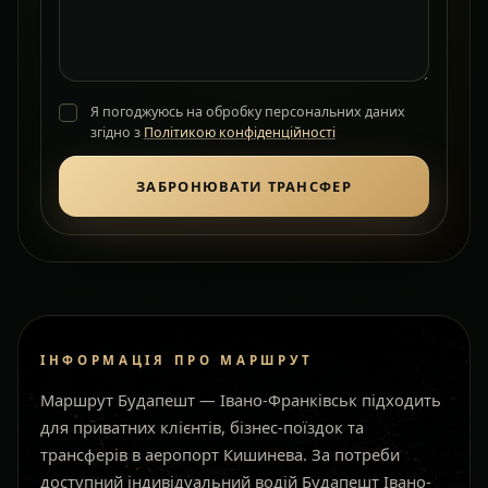
Я погоджуюсь на обробку персональних даних
згідно з
Політикою конфіденційності
ЗАБРОНЮВАТИ ТРАНСФЕР
ІНФОРМАЦІЯ ПРО МАРШРУТ
Маршрут Будапешт — Івано-Франківськ підходить
для приватних клієнтів, бізнес-поїздок та
трансферів в аеропорт Кишинева. За потреби
доступний індивідуальний водій Будапешт Івано-