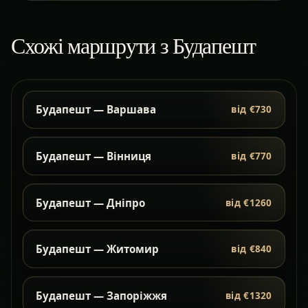
Схожі маршрути з Будапешт
Будапешт — Варшава
від €730
Будапешт — Вінниця
від €770
Будапешт — Дніпро
від €1260
Будапешт — Житомир
від €840
Будапешт — Запоріжжя
від €1320