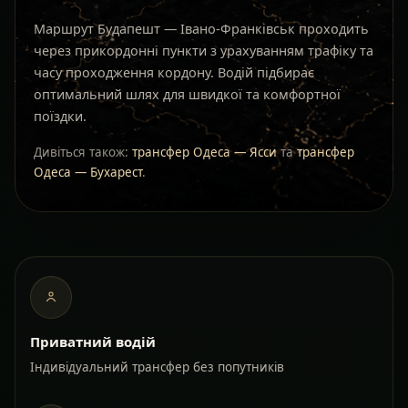
Маршрут Будапешт — Івано-Франківськ проходить
через прикордонні пункти з урахуванням трафіку та
часу проходження кордону. Водій підбирає
оптимальний шлях для швидкої та комфортної
поїздки.
Дивіться також:
трансфер Одеса — Ясси
та
трансфер
Одеса — Бухарест
.
Приватний водій
Індивідуальний трансфер без попутників