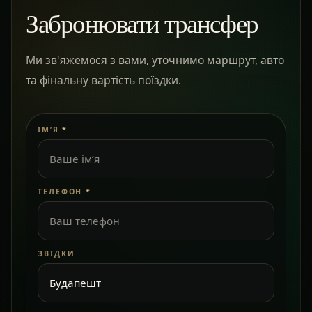
Забронювати трансфер
Ми зв'яжемося з вами, уточнимо маршрут, авто
та фінальну вартість поїздки.
ІМ’Я
*
ТЕЛЕФОН
*
ЗВІДКИ