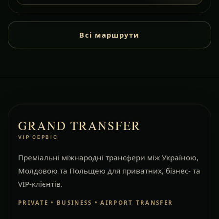
Всі маршрути
GRAND TRANSFER
VIP СЕРВІС
Преміальні міжнародні трансфери між Україною,
Молдовою та Польщею для приватних, бізнес- та
VIP-клієнтів.
PRIVATE • BUSINESS • AIRPORT TRANSFER