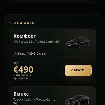
КЛАСИ АВТО
Комфорт
VW Passat B8 / Toyota Camry 55
3
пас.
2–3
багаж
від
€490
ОБРАТИ
Ціни вказані
орієнтовно
Бізнес
Toyota Avalon / Toyota Camry
70