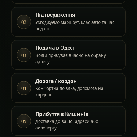
Підтвердження
02
Узгоджуємо маршрут, клас авто та час
подачі.
Подача в Одесі
03
Водій прибуває вчасно на обрану
адресу.
Дорога / кордон
04
Комфортна поїздка, допомога на
кордоні.
Прибуття в Кишинів
05
Доставка до вашої адреси або
аеропорту.