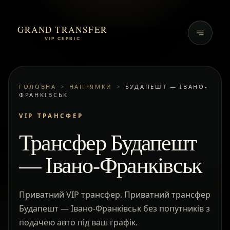
GRAND TRANSFER
VIP СЕРВІС
ГОЛОВНА
>
НАПРЯМКИ
>
БУДАПЕШТ — ІВАНО-
ФРАНКІВСЬК
VIP ТРАНСФЕР
Трансфер Будапешт
— Івано-Франківськ
Приватний VIP трансфер. Приватний трансфер
Будапешт — Івано-Франківськ без попутників з
подачею авто під ваш графік.