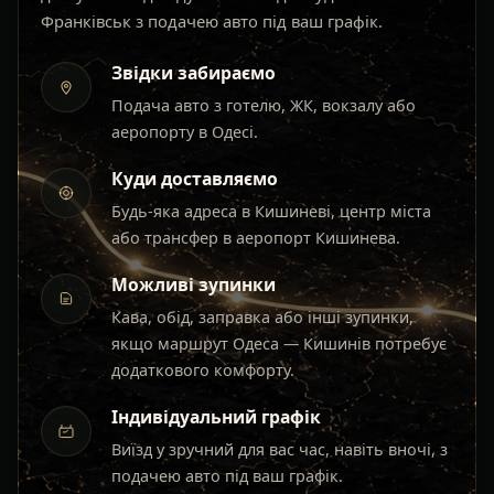
Франківськ з подачею авто під ваш графік.
Звідки забираємо
Подача авто з готелю, ЖК, вокзалу або
аеропорту в Одесі.
Куди доставляємо
Будь-яка адреса в Кишиневі, центр міста
або трансфер в аеропорт Кишинева.
Можливі зупинки
Кава, обід, заправка або інші зупинки,
якщо маршрут Одеса — Кишинів потребує
додаткового комфорту.
Індивідуальний графік
Виїзд у зручний для вас час, навіть вночі, з
подачею авто під ваш графік.