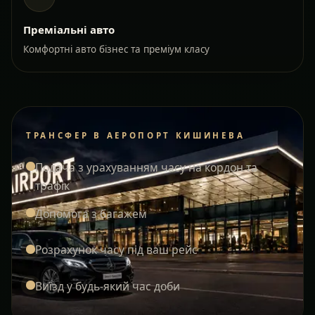
Преміальні авто
Комфортні авто бізнес та преміум класу
ТРАНСФЕР В АЕРОПОРТ КИШИНЕВА
Подача з урахуванням часу на кордон та
трафік
Допомога з багажем
Розрахунок часу під ваш рейс
Виїзд у будь-який час доби