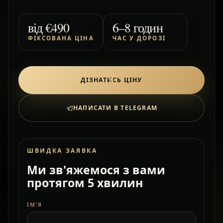
від
€490
6–8 годин
ФІКСОВАНА ЦІНА
ЧАС У ДОРОЗІ
ДІЗНАТИСЬ ЦІНУ
НАПИСАТИ В TELEGRAM
ШВИДКА ЗАЯВКА
Ми зв'яжемося з вами
протягом 5 хвилин
ІМ’Я